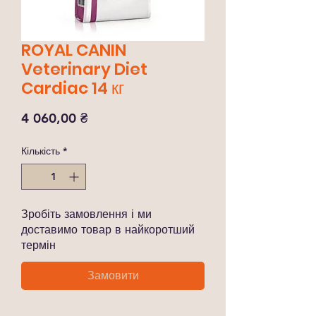
ROYAL CANIN
Veterinary Diet
Cardiac 14 кг
Ціна
4 060,00 ₴
Кількість
*
Зробіть замовлення і ми
доставимо товар в найкоротший
термін
Замовити