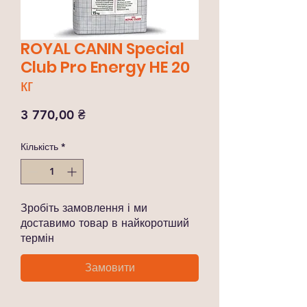
ROYAL CANIN Special
Club Pro Energy HE 20
кг
Ціна
3 770,00 ₴
Кількість
*
Зробіть замовлення і ми
доставимо товар в найкоротший
термін
Замовити