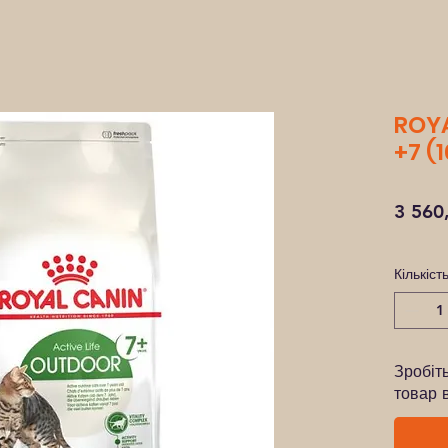
ROYA
+7 (1
3 560
Кількіст
Зробіт
товар 