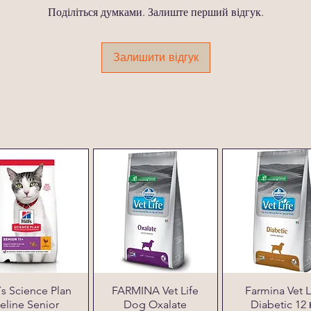
Поділіться думками. Залиште перший відгук.
Залишити відгук
l´s Science Plan
FARMINA Vet Life
Farmina Vet L
eline Senior
Dog Oxalate
Diabetic 12 