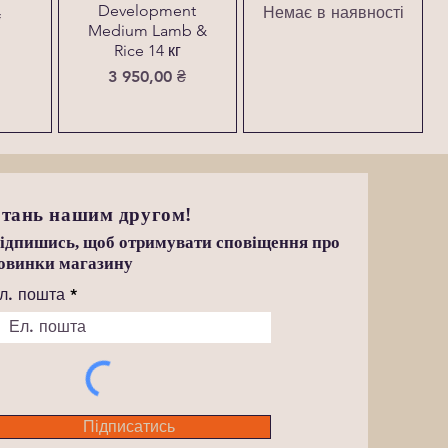
Development
Немає в наявності
₴
Medium Lamb &
Rice 14 кг
Ціна
3 950,00 ₴
тань нашим другом!
ідпишись, щоб отримувати сповіщення про
овинки магазину
л. пошта
Підписатись