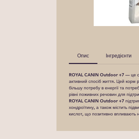
Опис
Інгредієнти
ROYAL CANIN Outdoor +7
— це сп
активний спосіб життя. Цей корм р
більшу потребу в енергії та потре
рівні поживних речовин для підтри
ROYAL CANIN Outdoor +7
підтрим
хондроїтину, а також містить підви
кислот, що позитивно впливають н