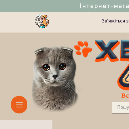
Інтернет-мага
Зв’яжіться з