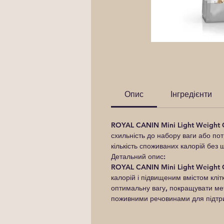
Опис
Інгредієнти
ROYAL CANIN Mini Light Weight 
схильність до набору ваги або по
кількість споживаних калорій без 
Детальний опис:
ROYAL CANIN Mini Light Weight 
калорій і підвищеним вмістом клі
оптимальну вагу, покращувати ме
поживними речовинами для підтри