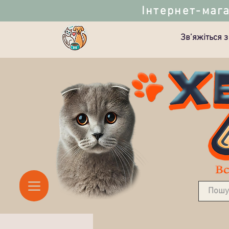
Інтернет-мага
Зв’яжіться з