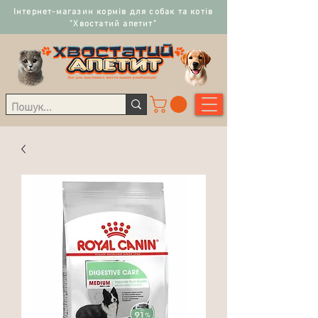
Інтернет-магазин кормів для собак та котів
"Хвостатий апетит"