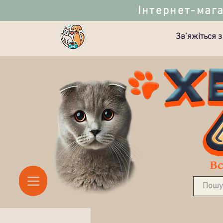
Інтернет-мага
Зв’яжіться з