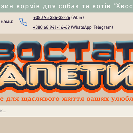
зин кормів для собак та котів "Хво
+380 95 386-33-26
(Viber)
 нами:
+380 68 941-16-69
(WhatsApp, Telegram)