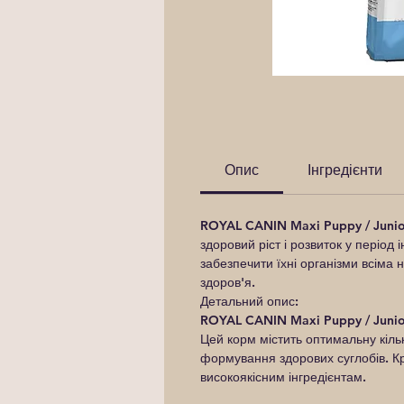
Опис
Інгредієнти
ROYAL CANIN Maxi Puppy / Junio
здоровий ріст і розвиток у період
забезпечити їхні організми всіма 
здоров'я.
Детальний опис:
ROYAL CANIN Maxi Puppy / Junio
Цей корм містить оптимальну кільк
формування здорових суглобів. Кр
високоякісним інгредієнтам.