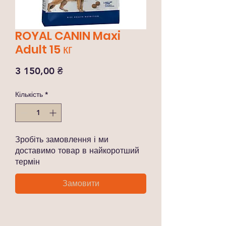
ROYAL CANIN Maxi
Adult 15 кг
Ціна
3 150,00 ₴
Кількість
*
Зробіть замовлення і ми
доставимо товар в найкоротший
термін
Замовити