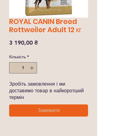
ROYAL CANIN Breed
Rottweiler Adult 12 кг
Ціна
3 190,00 ₴
Кількість
*
Зробіть замовлення і ми
доставимо товар в найкоротший
термін
Замовити