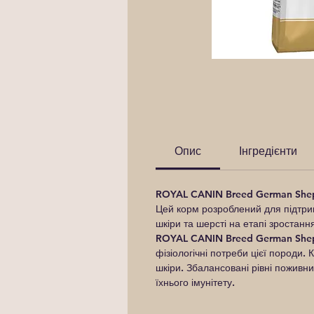
Опис
Інгредієнти
ROYAL CANIN Breed German She
Цей корм розроблений для підтримк
шкіри та шерсті на етапі зростанн
ROYAL CANIN Breed German Shephe
фізіологічні потреби цієї породи. 
шкіри. Збалансовані рівні поживн
їхнього імунітету.