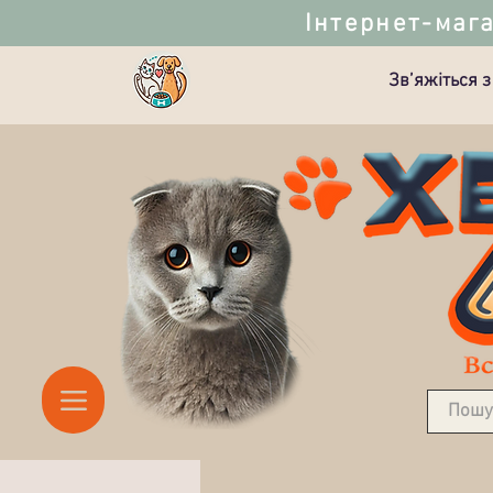
Інтернет-мага
Зв’яжіться з