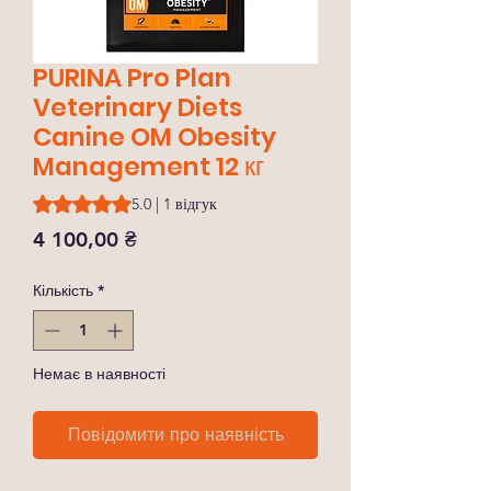
PURINA Pro Plan
Veterinary Diets
Canine OM Obesity
Management 12 кг
Рейтинг: 5.0 із 5 зірок на основі 1 відгуку
5.0 | 1 відгук
Ціна
4 100,00 ₴
Кількість
*
Немає в наявності
Повідомити про наявність