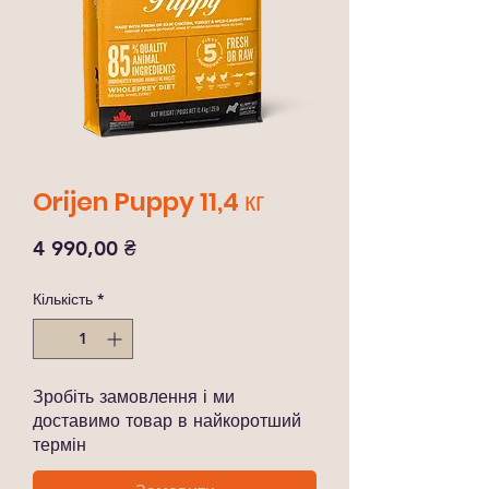
Orijen Puppy 11,4 кг
Ціна
4 990,00 ₴
Кількість
*
Зробіть замовлення і ми
доставимо товар в найкоротший
термін