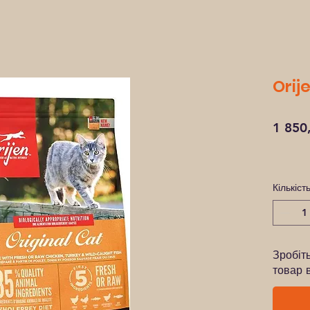
Orije
1 850
Кількіст
Зробіт
товар 