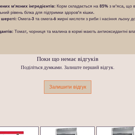
ених м'ясних інгредієнтів:
Корм складається на 85% з м'яса, що вк
ний рівень білка для підтримки здоров'я кішки.
 шерсті:
Омега-3 та омега-6 жирні кислоти з риби і насіння льону 
антів:
Томат, чорниця та малина в кормі мають антиоксидантні вла
Поки що немає відгуків
Поділіться думками. Залиште перший відгук.
Залишити відгук