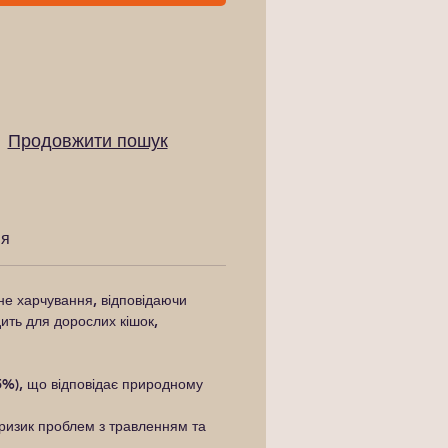
Продовжити пошук
ня
не харчування, відповідаючи
ить для дорослих кішок,
(85%), що відповідає природному
 ризик проблем з травленням та