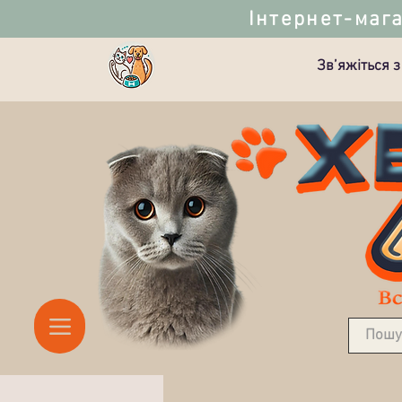
Інтернет-мага
Зв’яжіться з