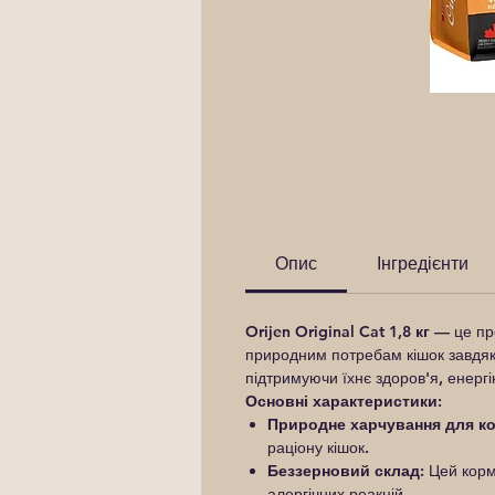
Опис
Інгредієнти
Orijen Original Cat 1,8 кг
— це пре
природним потребам кішок завдяки
підтримуючи їхнє здоров'я, енергі
Основні характеристики:
Природне харчування для ко
раціону кішок.
Беззерновий склад:
Цей корм 
алергічних реакцій.