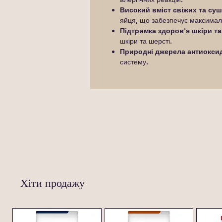
Високий вміст свіжих та суш
яйця, що забезпечує максималь
Підтримка здоров'я шкіри та
шкіри та шерсті.
Природні джерела антиоксид
систему.
Хіти продажу