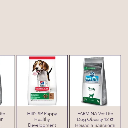
ife
Hill’s SP Puppy
FARMINA Vet Life
кг
Healthy
Dog Obesity 12 кг
Development
Немає в наявності
₴