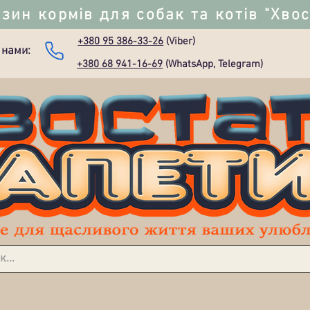
зин кормів для собак та котів "Хво
+380 95 386-33-26
(Viber)
 нами:
+380 68 941-16-69
(WhatsApp, Telegram)