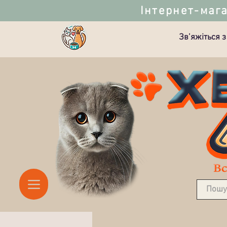
Інтернет-мага
Зв’яжіться з