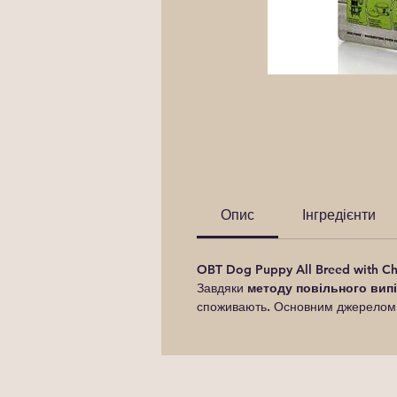
Опис
Інгредієнти
OBT Dog Puppy All Breed with Ch
Завдяки
методу повільного вип
споживають. Основним джерелом 