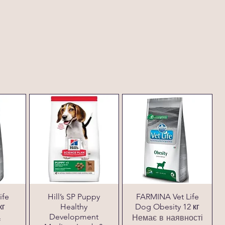
ife
Hill’s SP Puppy
FARMINA Vet Life
кг
Healthy
Dog Obesity 12 кг
Development
Немає в наявності
₴