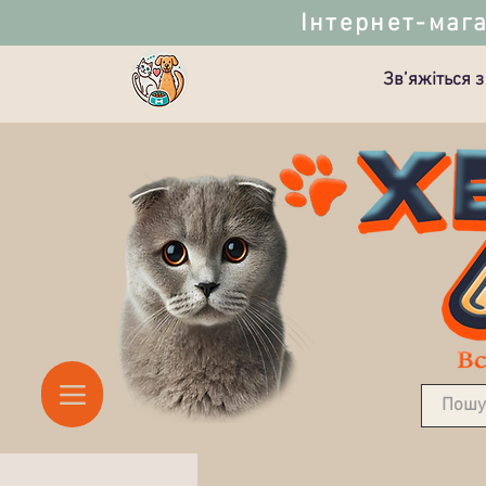
Інтернет-мага
Зв’яжіться з