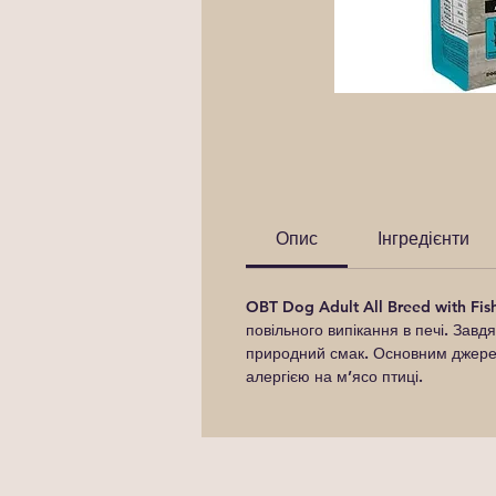
Опис
Інгредієнти
OBT Dog Adult All Breed with Fis
повільного випікання в печі. Зав
природний смак. Основним джере
алергією на м’ясо птиці.