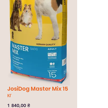
JosiDog Master Mix 15
кг
Ціна
1 840,00 ₴