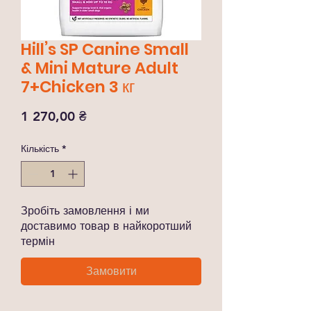
Hill’s SP Canine Small
& Mini Mature Adult
7+Chicken 3 кг
Ціна
1 270,00 ₴
Кількість
*
Зробіть замовлення і ми
доставимо товар в найкоротший
термін
Замовити