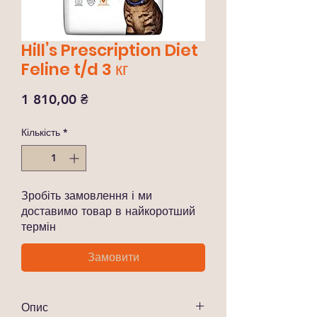
Hill’s Prescription Diet
Feline t/d 3 кг
Ціна
1 810,00 ₴
Кількість
*
Зробіть замовлення і ми
доставимо товар в найкоротший
термін
Замовити
Опис