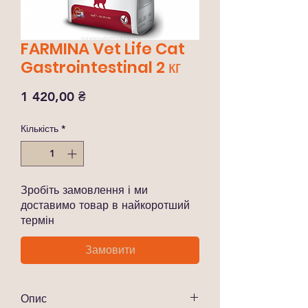
FARMINA Vet Life Cat
Gastrointestinal 2 кг
Ціна
1 420,00 ₴
Кількість
*
Зробіть замовлення і ми
доставимо товар в найкоротший
термін
Замовити
Опис