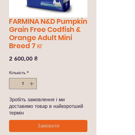
FARMINA N&D Pumpkin
Grain Free Codfish &
Orange Adult Mini
Breed 7 кг
Ціна
2 600,00 ₴
Кількість
*
Зробіть замовлення і ми
доставимо товар в найкоротший
термін
Замовити