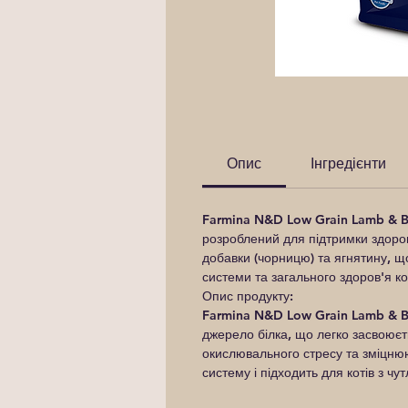
Опис
Інгредієнти
Farmina N&D Low Grain Lamb & B
розроблений для підтримки здоров'
добавки (чорницю) та ягнятину, щ
системи та загального здоров'я ко
Опис продукту:
Farmina N&D Low Grain Lamb & Bl
джерело білка, що легко засвоюєт
окислювального стресу та зміцнюю
систему і підходить для котів з ч