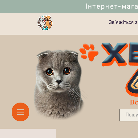
Інтернет-мага
Зв’яжіться з