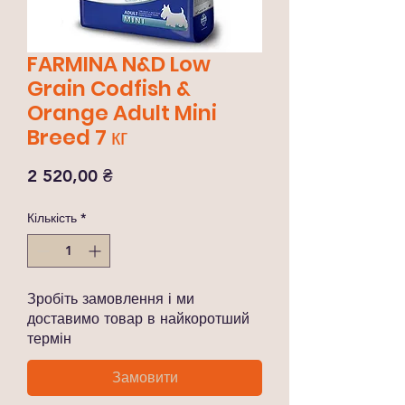
FARMINA N&D Low
Grain Codfish &
Orange Adult Mini
Breed 7 кг
Ціна
2 520,00 ₴
Кількість
*
Зробіть замовлення і ми
доставимо товар в найкоротший
термін
Замовити