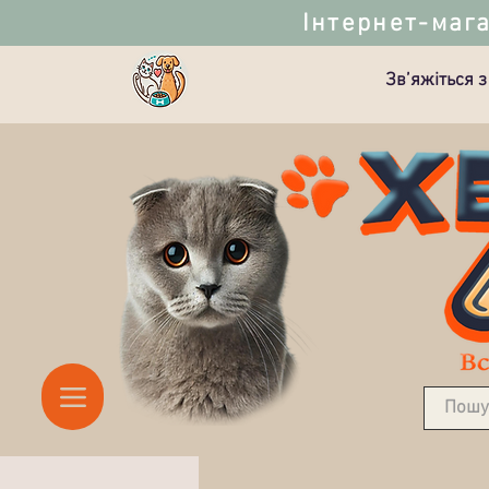
Інтернет-мага
Зв’яжіться з