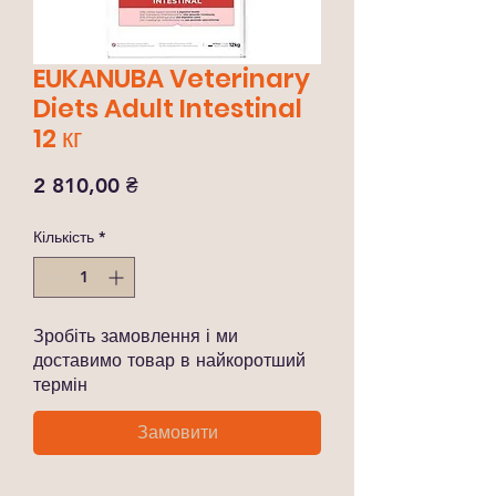
EUKANUBA Veterinary
Diets Adult Intestinal
12 кг
Ціна
2 810,00 ₴
Кількість
*
Зробіть замовлення і ми
доставимо товар в найкоротший
термін
Замовити