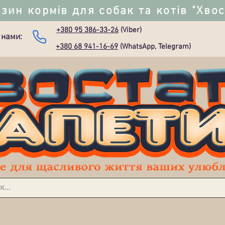
зин кормів для собак та котів "Хво
+380 95 386-33-26
(Viber)
 нами:
+380 68 941-16-69
(WhatsApp, Telegram)