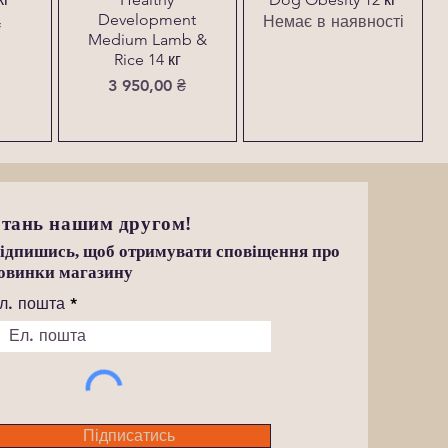
Development
Немає в наявності
₴
Medium Lamb &
Rice 14 кг
Ціна
3 950,00 ₴
тань нашим другом!
ідпишись, щоб отримувати сповіщення про
овинки магазину
л. пошта
Підписатись