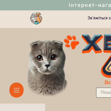
Інтернет-мага
Зв’яжіться з