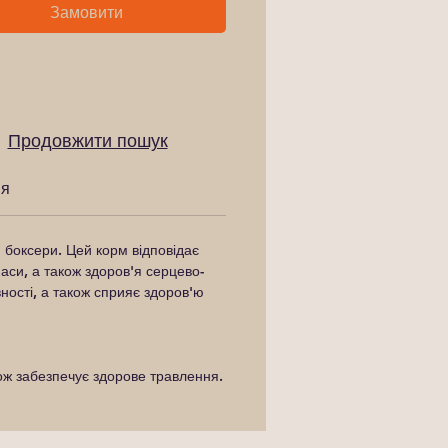
Замовити
Продовжити пошук
ня
боксери. Цей корм відповідає
аси, а також здоров'я серцево-
вності, а також сприяє здоров'ю
кож забезпечує здорове травлення.