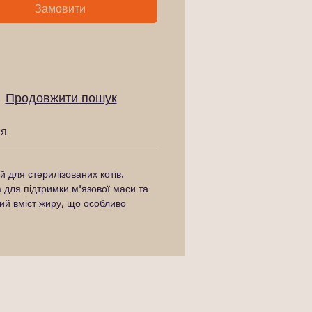
Замовити
Продовжити пошук
ня
 для стерилізованих котів.
 для підтримки м'язової маси та
кий вміст жиру, що особливо