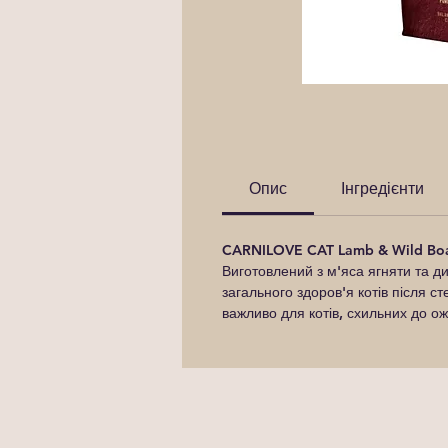
Опис
Інгредієнти
CARNILOVE CAT Lamb & Wild Boar
Виготовлений з м'яса ягняти та д
загального здоров'я котів після с
важливо для котів, схильних до ожи