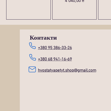
Ціна
4 040,00 ₴
Контакти
+380 95 386-33-26
+380 68 941-16-69
hvostatyapetyt.shop@gmail.com