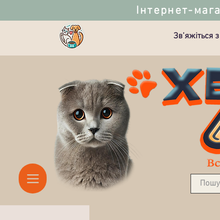
Інтернет-мага
Зв’яжіться з