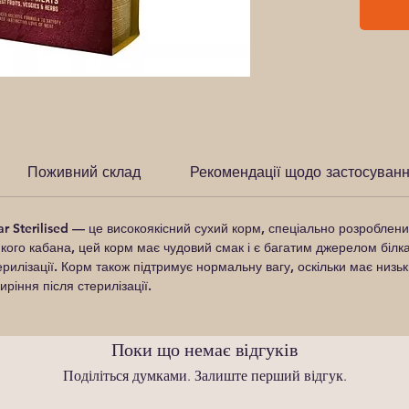
Поживний склад
Рекомендації щодо застосуван
 Sterilised
— це високоякісний сухий корм, спеціально розроблений
икого кабана, цей корм має чудовий смак і є багатим джерелом білка
терилізації. Корм також підтримує нормальну вагу, оскільки має низь
ріння після стерилізації.
Поки що немає відгуків
Поділіться думками. Залиште перший відгук.