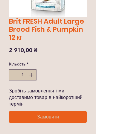
Brit FRESH Adult Large
Breed Fish & Pumpkin
12 кг
Ціна
2 910,00 ₴
Кількість
*
Зробіть замовлення і ми
доставимо товар в найкоротший
термін
Замовити