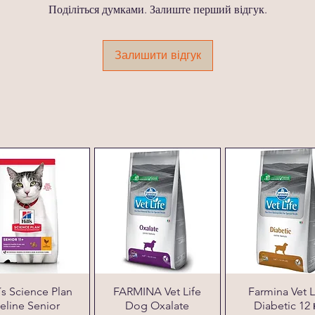
Поділіться думками. Залиште перший відгук.
Залишити відгук
l´s Science Plan
FARMINA Vet Life
Farmina Vet L
eline Senior
Dog Oxalate
Diabetic 12 