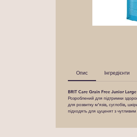
Опис
Інгредієнти
BRIT Care Grain Free Junior Larg
Розроблений для підтримки здоров
для розвитку м'язів, суглобів, шкір
підходять для цуценят з чутливим