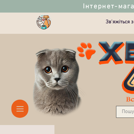
Інтернет-мага
Зв’яжіться з