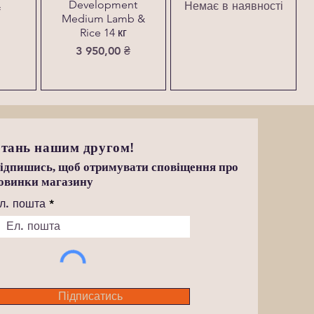
Development
Немає в наявності
₴
Medium Lamb &
Rice 14 кг
Ціна
3 950,00 ₴
тань нашим другом!
ідпишись, щоб отримувати сповіщення про
овинки магазину
л. пошта
Підписатись