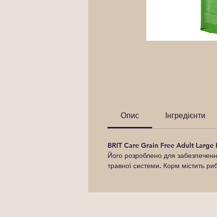
Опис
Інгредієнти
BRIT Care Grain Free Adult Large
Його розроблено для забезпечення
травної системи. Корм містить ри