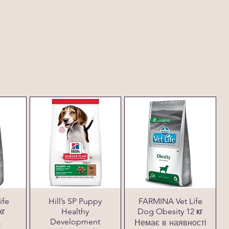
ife
Hill’s SP Puppy
FARMINA Vet Life
кг
Healthy
Dog Obesity 12 кг
Development
Немає в наявності
₴