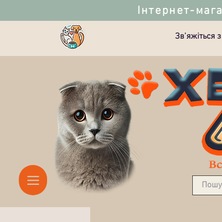
Інтернет-мага
Зв’яжіться з