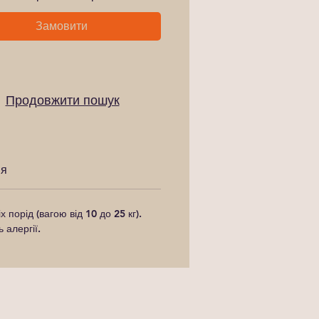
Замовити
Продовжити пошук
ня
порід (вагою від 10 до 25 кг).
 алергії.