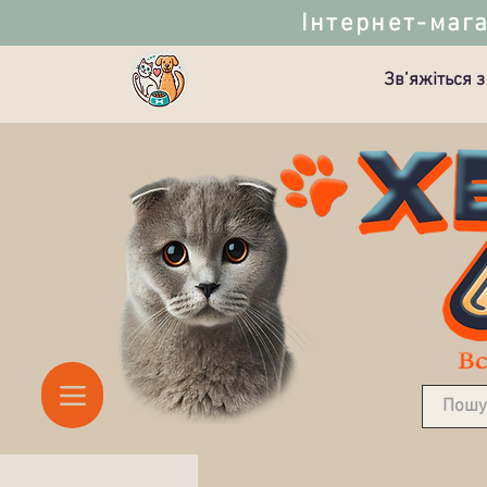
Інтернет-мага
Зв’яжіться з