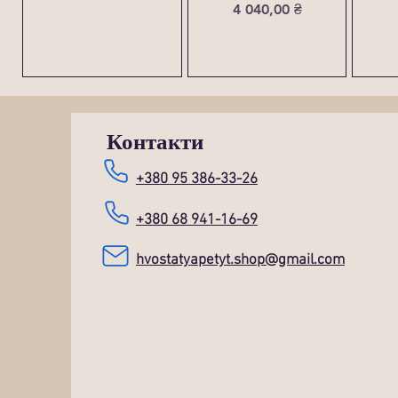
Ціна
4 040,00 ₴
Контакти
+380 95 386-33-26
+380 68 941-16-69
hvostatyapetyt.shop@gmail.com