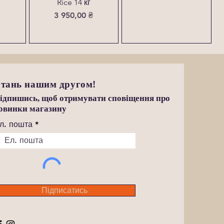
Rice 14 кг
Ціна
3 950,00 ₴
тань нашим другом!
ідпишись, щоб отримувати сповіщення про
овинки магазину
л. пошта
Підписатись