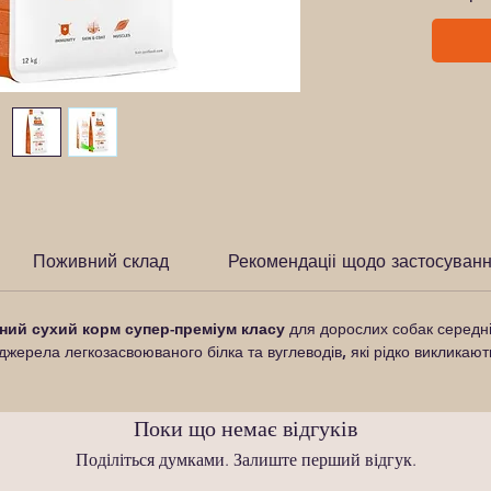
Поживний склад
Рекомендаціі щодо застосуван
ний сухий корм супер-преміум класу
для дорослих собак середніх 
жерела легкозасвоюваного білка та вуглеводів, які рідко викликають
Поки що немає відгуків
Поділіться думками. Залиште перший відгук.