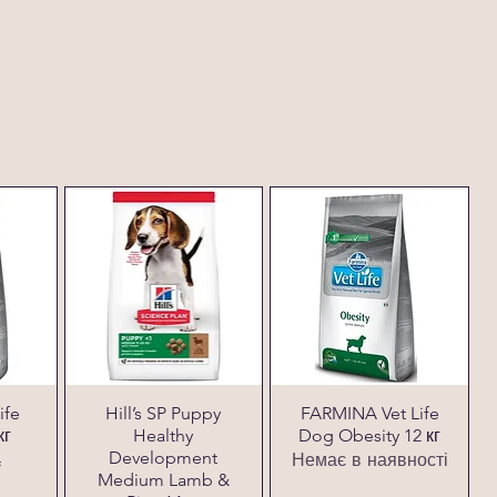
ife
Hill’s SP Puppy
FARMINA Vet Life
кг
Healthy
Dog Obesity 12 кг
Development
Немає в наявності
₴
Medium Lamb &