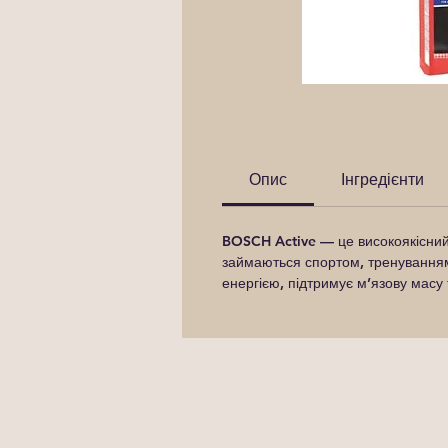
Опис
Інгредієнти
BOSCH Active
— це високоякісний 
займаються спортом, тренуванням
енергією, підтримує м’язову масу 