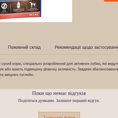
Поживний склад
Рекомендаціі щодо застосуван
сухий корм, спеціально розроблений для активних собак, які ведут
и або мають підвищену фізичну активність. Завдяки збалансовано
та зміцнює суглоби.
Поки що немає відгуків
Поділіться думками. Залиште перший відгук.
Залишити відгук