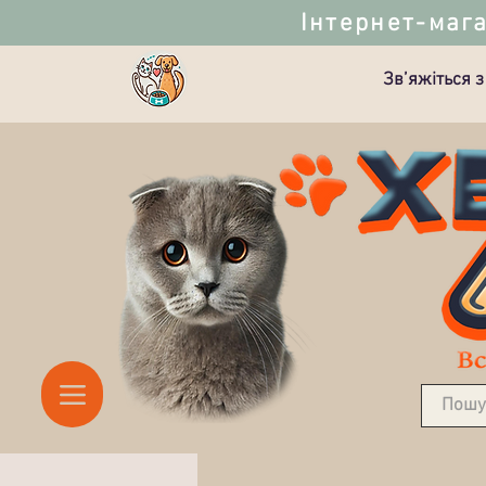
Інтернет-мага
Зв’яжіться з