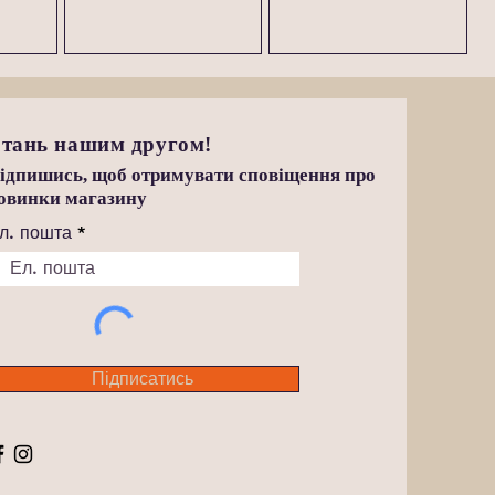
тань нашим другом!
ідпишись, щоб отримувати сповіщення про
овинки магазину
л. пошта
Підписатись