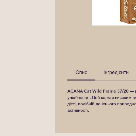
Опис
Інгредієнти
ACANA Cat Wild Prairie 37/20
— ц
улюбленця. Цей корм з високим вм
дієті, подібній до їхнього природно
активності.