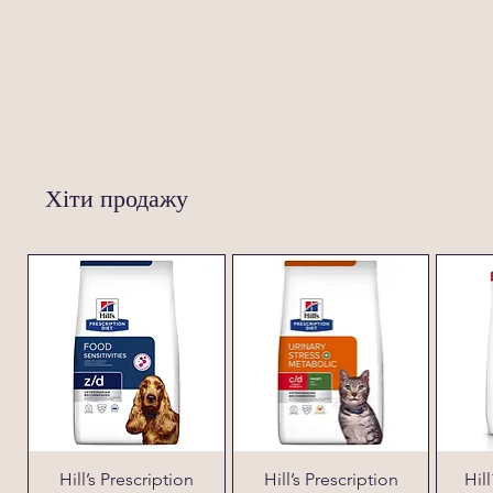
Хіти продажу
Hill’s Prescription
Hill’s Prescription
Hil