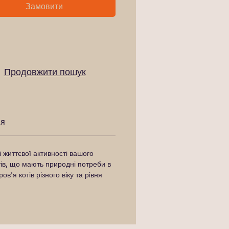
Замовити
Продовжити пошук
ня
 життєвої активності вашого
тів, що мають природні потреби в
ов'я котів різного віку та рівня