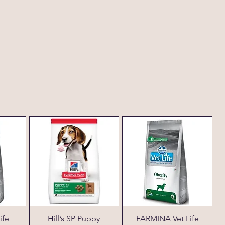
ife
Hill’s SP Puppy
FARMINA Vet Life