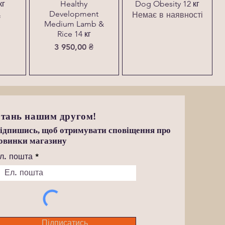
кг
Healthy
Dog Obesity 12 кг
Development
Немає в наявності
₴
Medium Lamb &
Rice 14 кг
Ціна
3 950,00 ₴
тань нашим другом!
ідпишись, щоб отримувати сповіщення про
овинки магазину
л. пошта
Підписатись