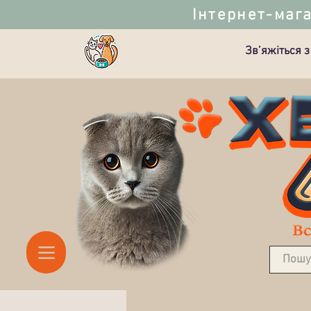
Інтернет-мага
Зв’яжіться з