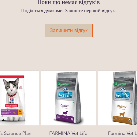
Поки що немає відгуків
Поділіться думками. Залиште перший відгук.
Залишити відгук
l´s Science Plan
FARMINA Vet Life
Farmina Vet L