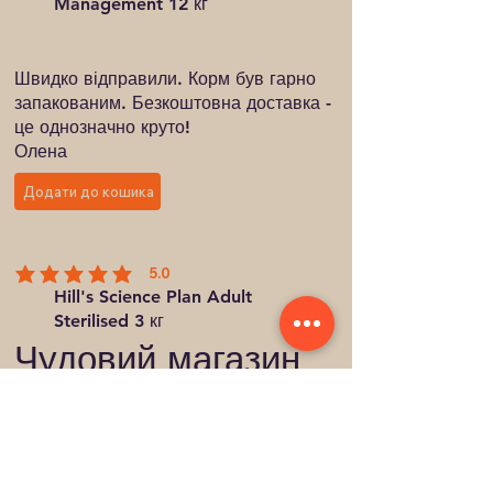
Management 12 кг
Швидко відправили. Корм був гарно
запакованим. Безкоштовна доставка -
це однозначно круто!
Олена
Додати до кошика
5.0
середня оцінка: 5 з 5
Hill's Science Plan Adult
Sterilised 3 кг
Чудовий магазин
кому для моєї
кішки!